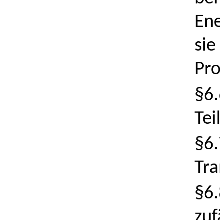
Ene
sie
Pro
§6.
Tei
§6.
Tra
§6.
zuf