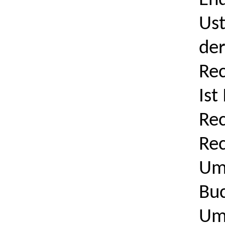
End
Ust
der
Rec
Ist
Rec
Rec
Ums
Buc
Ums