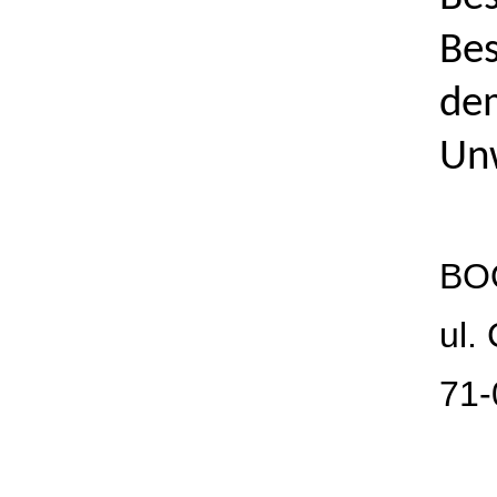
Bes
dem
Un
BOO
ul.
71-