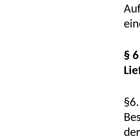
Auf
ein
§ 6
Lie
§6.
Bes
der