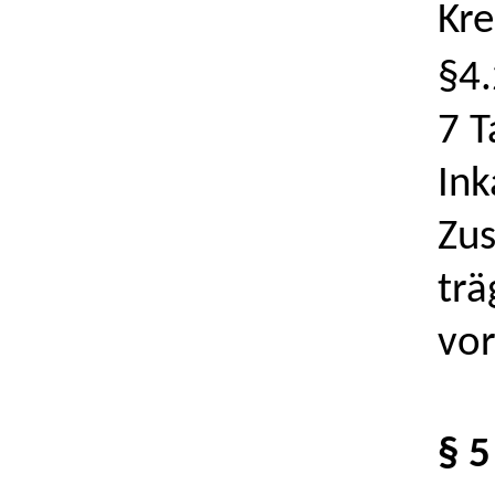
Kre
§4.
7 T
Ink
Zu
trä
vor
§ 