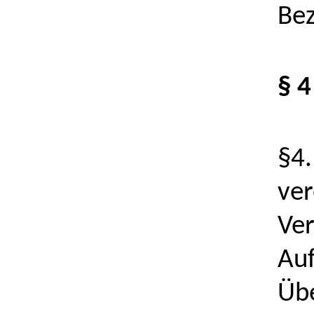
Bez
§ 
§4.
ver
Ver
Auf
Übe