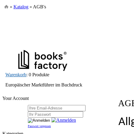
»
Katalog
» AGB's
Warenkorb
: 0 Produkte
Europäischer Marktführer im Buchdruck
Your Account
AGB
Al
Passwort vergessen
Kategorien