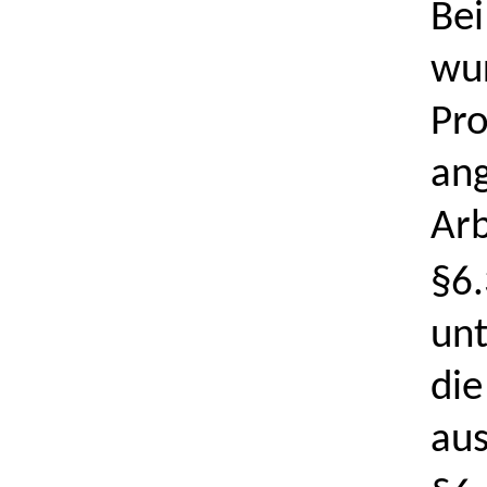
Bei
wur
Pro
ang
Arb
§6.
unt
die
aus