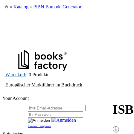
»
Katalog
»
ISBN Barcode Generator
Warenkorb
: 0 Produkte
Europäischer Marktführer im Buchdruck
Your Account
ISB
Passwort vergessen
Kategorien